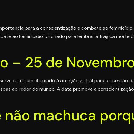
portância para a conscientização e combate ao feminicídio n
bate ao Feminicídio foi criado para lembrar a trágica morte 
ão – 25 de Novembr
serve como um chamado à atenção global para a questão da v
soas ao redor do mundo. A data promove a conscientização s
e não machuca porq