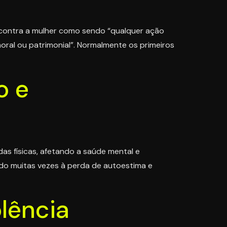
r contra a mulher como sendo “qualquer ação
oral ou patrimonial”. Normalmente os primeiros
o e
as físicas, afetando a saúde mental e
do muitas vezes à perda de autoestima e
olência