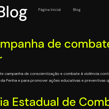
Blog
Página Inicial
Blog
campanha de combate
r
 campanha de conscientização e combate à violência contra
a da Penha e para promover ações educativas e preventivas q
Dia Estadual de Com