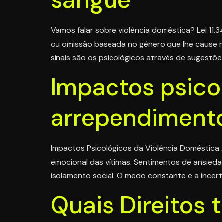
Vamos falar sobre violência doméstica? Lei 11
ou omissão baseada no gênero que lhe cause mor
sinais são os psicológicos através de sugestõe
Impactos psico
arrependiment
Impactos Psicológicos da Violência Doméstica 
emocional das vítimas. Sentimentos de ansied
isolamento social. O medo constante e a ince
Quais Direitos 