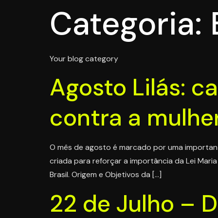
Categoria:
Your blog category
Agosto Lilás: 
contra a mulhe
O mês de agosto é marcado por uma importante
criada para reforçar a importância da Lei Mari
Brasil. Origem e Objetivos da […]
22 de Julho – 