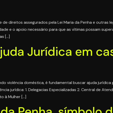
 de direitos assegurados pela Lei Maria da Penha e outras legi
dade e o apoio necessário para que as vítimas possam superar
as […]
uda Jurídica em cas
o violência doméstica, é fundamental buscar ajuda jurídica p
ncia jurídica: 1. Delegacias Especializadas 2. Central de Aten
o à Mulher […]
da Penha, símbolo de