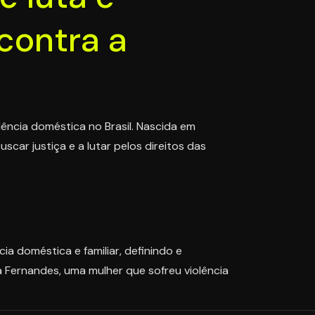
contra a
lência doméstica no Brasil. Nascida em
car justiça e a lutar pelos direitos das
ia doméstica e familiar, definindo e
 Fernandes, uma mulher que sofreu violência