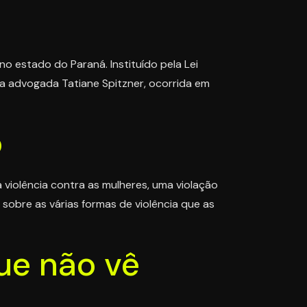
o estado do Paraná. Instituído pela Lei
da advogada Tatiane Spitzner, ocorrida em
o
iolência contra as mulheres, uma violação
obre as várias formas de violência que as
ue não vê