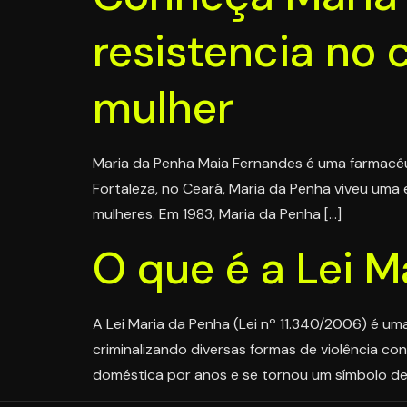
resistencia no 
mulher
Maria da Penha Maia Fernandes é uma farmacêuti
Fortaleza, no Ceará, Maria da Penha viveu uma e
mulheres. Em 1983, Maria da Penha […]
O que é a Lei M
A Lei Maria da Penha (Lei nº 11.340/2006) é uma
criminalizando diversas formas de violência c
doméstica por anos e se tornou um símbolo de 