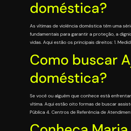
doméstica?
As vítimas de violência doméstica têm uma série
fundamentais para garantir a proteção, a digni
vidas. Aqui estão os principais direitos: 1. Medid
Como buscar Aj
doméstica?
Se você ou alguém que conhece está enfrentand
vítima. Aqui estão oito formas de buscar assistê
Pública 4. Centros de Referência de Atendiment
Conheça Maria 