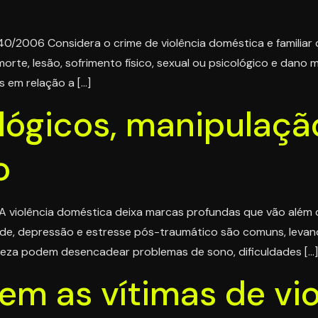
.340/2006 Considera o crime de violência doméstica e familia
te, lesão, sofrimento físico, sexual ou psicológico e dano m
s em relação a […]
lógicos, manipulaçã
o
A violência doméstica deixa marcas profundas que vão além d
ade, depressão e estresse pós-traumático são comuns, levan
rteza podem desencadear problemas de sono, dificuldades […]
tem as vítimas de vi