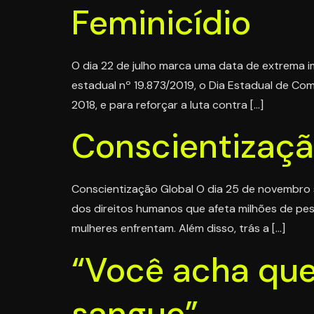
Feminicídio
O dia 22 de julho marca uma data de extrema im
estadual nº 19.873/2019, o Dia Estadual de Com
2018, e para reforçar a luta contra […]
Conscientizaç
Conscientização Global O dia 25 de novembro 
dos direitos humanos que afeta milhões de pes
mulheres enfrentam. Além disso, trás a […]
“Você acha qu
sangue”