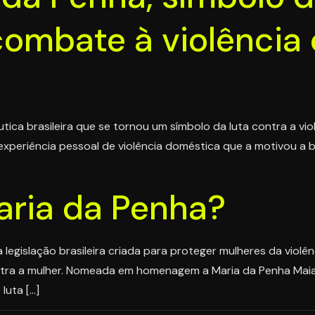
combate à violência 
ca brasileira que se tornou um símbolo da luta contra a vio
xperiência pessoal de violência doméstica que a motivou a bus
aria da Penha?
 legislação brasileira criada para proteger mulheres da violênc
ontra a mulher. Nomeada em homenagem a Maria da Penha Maia
luta […]