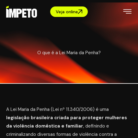
Veja online
O que é a Lei Maria da Penha?
A Lei Maria da Penha (Lei nº 11.340/2006) é uma
legislação brasileira criada para proteger mulheres
da violência doméstica e familiar
, definindo e
criminalizando diversas formas de violência contra a