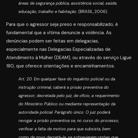
áreas de segurança pública, assistência social, saúde,
educação, trabalho e habitação
. (BRASIL, 2006).
Para que o agressor seja preso e responsabilizado, é
fundamental que a vítima denuncie a violência. As
denúncias podem ser feitas em delegacias,
especialmente nas Delegacias Especializadas de
Atendimento à Mulher (DEAM), ou através do serviço Ligue
180, que oferece orientações e encaminhamentos.
Art. 20. Em qualquer fase do inquérito policial ou da
instrução criminal, caberá a prisão preventiva do
agressor, decretada pelo juiz, de ofício, a requerimento
do Ministério Público ou mediante representação da
autoridade policial.
Parágrafo único. O juiz poderá
revogar a prisão preventiva se, no curso do processo,
verificar a falta de motivo para que subsista, bem
como de novo decretá-la, se sobrevierem razões que