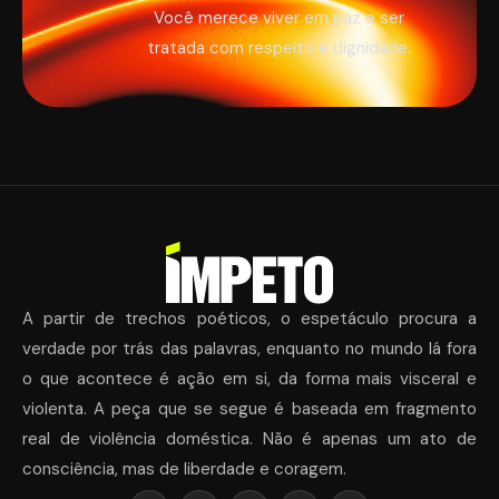
Você merece viver em paz e ser
tratada com respeito e dignidade.
A partir de trechos poéticos, o espetáculo procura a
verdade por trás das palavras, enquanto no mundo lá fora
o que acontece é ação em si, da forma mais visceral e
violenta. A peça que se segue é baseada em fragmento
real de violência doméstica. Não é apenas um ato de
consciência, mas de liberdade e coragem.