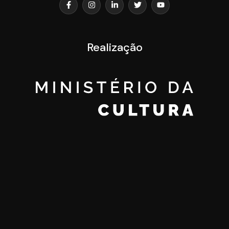
Realização