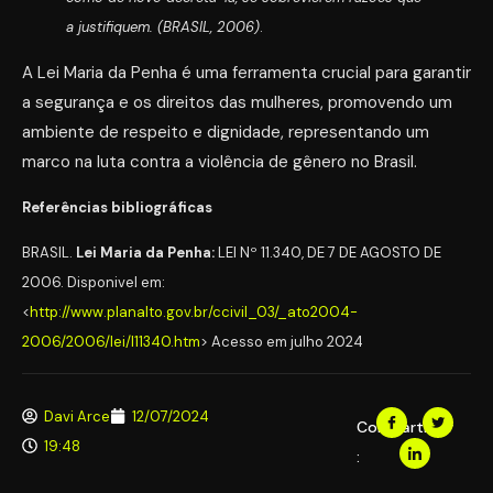
a justifiquem. (BRASIL, 2006)
.
A Lei Maria da Penha é uma ferramenta crucial para garantir
a segurança e os direitos das mulheres, promovendo um
ambiente de respeito e dignidade, representando um
marco na luta contra a violência de gênero no Brasil.
Referências bibliográficas
BRASIL.
Lei Maria da Penha:
LEI Nº 11.340, DE 7 DE AGOSTO DE
2006. Disponivel em:
<
http://www.planalto.gov.br/ccivil_03/_ato2004-
2006/2006/lei/l11340.htm
> Acesso em julho 2024
Davi Arce
12/07/2024
Compartilhar
19:48
: