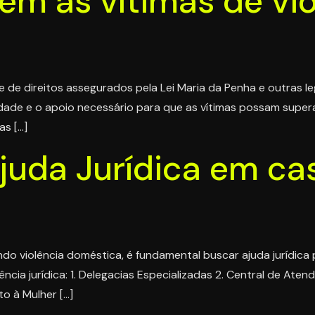
tem as vítimas de vi
 de direitos assegurados pela Lei Maria da Penha e outras legi
dade e o apoio necessário para que as vítimas possam superar
as […]
uda Jurídica em cas
o violência doméstica, é fundamental buscar ajuda jurídica p
ncia jurídica: 1. Delegacias Especializadas 2. Central de Aten
o à Mulher […]