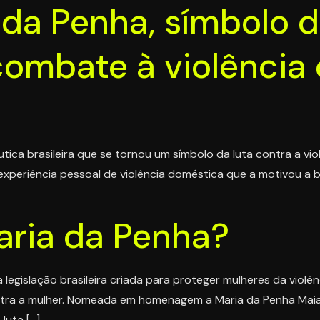
da Penha, símbolo de
combate à violência 
ca brasileira que se tornou um símbolo da luta contra a vio
xperiência pessoal de violência doméstica que a motivou a bus
aria da Penha?
 legislação brasileira criada para proteger mulheres da violênc
ontra a mulher. Nomeada em homenagem a Maria da Penha Maia
luta […]