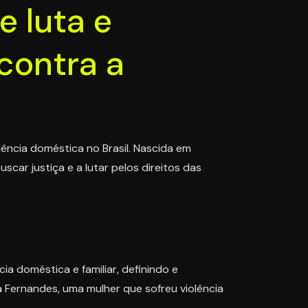
 luta e
contra a
lência doméstica no Brasil. Nascida em
car justiça e a lutar pelos direitos das
ia doméstica e familiar, definindo e
 Fernandes, uma mulher que sofreu violência