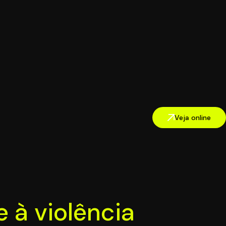
Veja online
 à violência