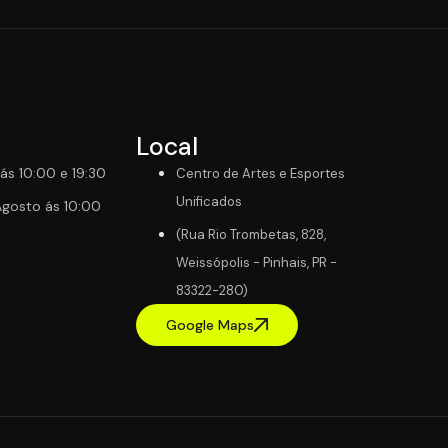
Local
ás 10:00 e 19:30
Centro de Artes e Esportes
Unificados
 Agosto ás 10:00
(Rua Rio Trombetas, 828,
Weissópolis - Pinhais, PR -
83322-280)
Google Maps