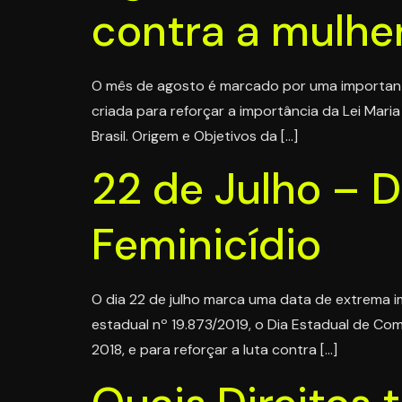
contra a mulhe
O mês de agosto é marcado por uma importante
criada para reforçar a importância da Lei Mari
Brasil. Origem e Objetivos da […]
22 de Julho – 
Feminicídio
O dia 22 de julho marca uma data de extrema im
estadual nº 19.873/2019, o Dia Estadual de Com
2018, e para reforçar a luta contra […]