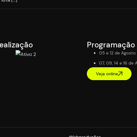
ealização
Programação
05 e 12 de Agosto 
07, 09, 14 e 16 de
Veja online