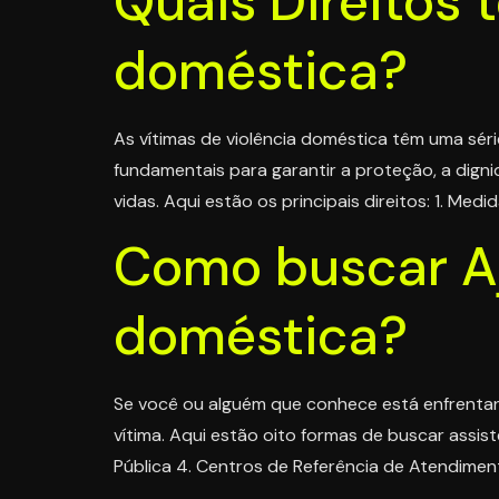
Quais Direitos 
doméstica?
As vítimas de violência doméstica têm uma série
fundamentais para garantir a proteção, a digni
vidas. Aqui estão os principais direitos: 1. Medid
Como buscar Aj
doméstica?
Se você ou alguém que conhece está enfrentand
vítima. Aqui estão oito formas de buscar assistê
Pública 4. Centros de Referência de Atendiment