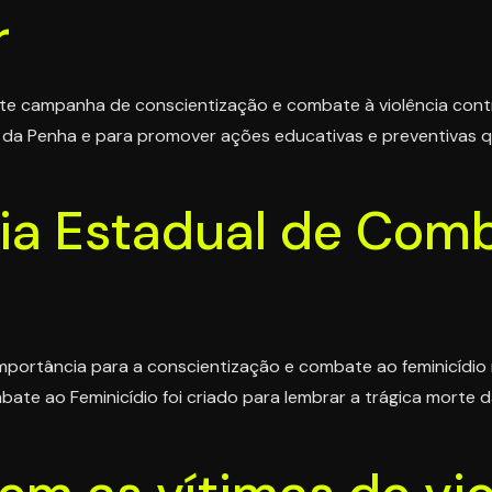
r
 campanha de conscientização e combate à violência contra
a da Penha e para promover ações educativas e preventivas q
Dia Estadual de Com
portância para a conscientização e combate ao feminicídio n
bate ao Feminicídio foi criado para lembrar a trágica morte 