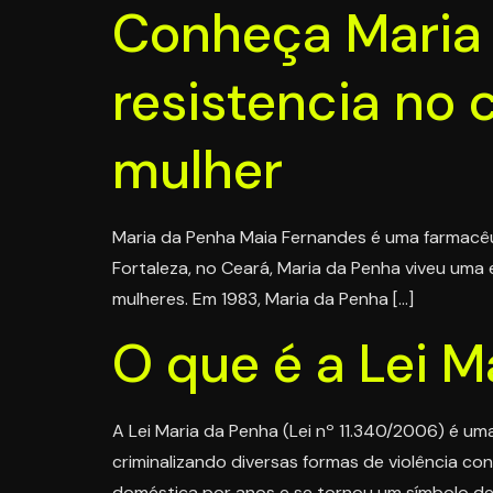
Conheça Maria 
resistencia no 
mulher
Maria da Penha Maia Fernandes é uma farmacêuti
Fortaleza, no Ceará, Maria da Penha viveu uma e
mulheres. Em 1983, Maria da Penha […]
O que é a Lei M
A Lei Maria da Penha (Lei nº 11.340/2006) é uma
criminalizando diversas formas de violência c
doméstica por anos e se tornou um símbolo de 