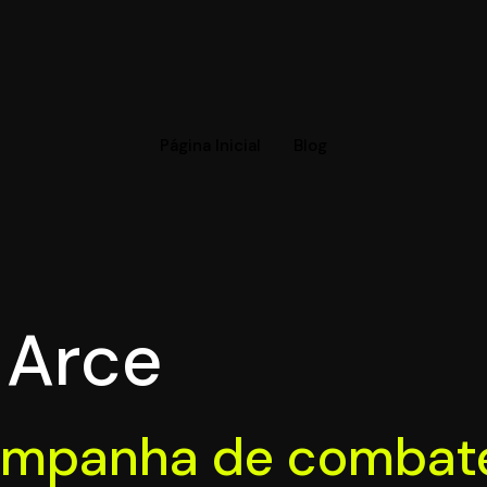
Página Inicial
Blog
 Arce
campanha de combate