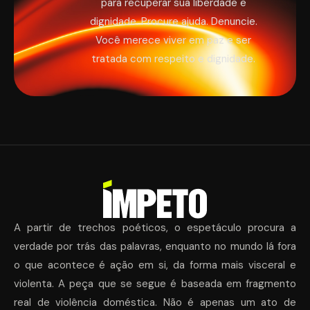
para recuperar sua liberdade e
dignidade. Procure ajuda. Denuncie.
Você merece viver em paz e ser
tratada com respeito e dignidade.
A partir de trechos poéticos, o espetáculo procura a
verdade por trás das palavras, enquanto no mundo lá fora
o que acontece é ação em si, da forma mais visceral e
violenta. A peça que se segue é baseada em fragmento
real de violência doméstica. Não é apenas um ato de