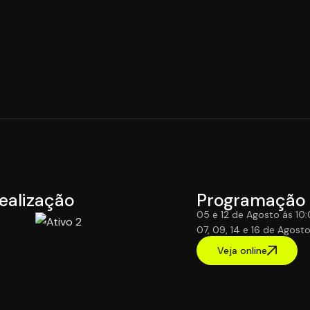
ealização
Programação
05 e 12 de Agosto ás 10:
07, 09, 14 e 16 de Agost
Veja online