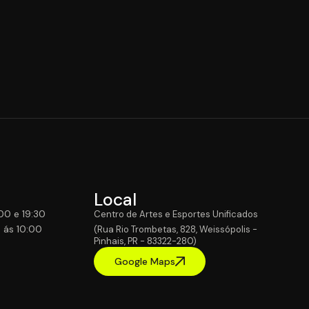
Local
00 e 19:30
Centro de Artes e Esportes Unificados
o ás 10:00
(Rua Rio Trombetas, 828, Weissópolis -
Pinhais, PR - 83322-280)
Google Maps